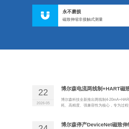
永不磨损
磁致伸缩非接触式测量
22
博尔森科技全新推出两线制4-20mA+H
2026-05
耗、高精度、强兼容性为核心，专为过程控
博尔森停产DeviceNet磁
24