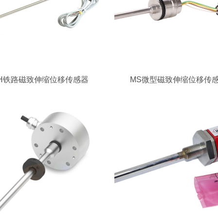
H铁路磁致伸缩位移传感器
MS微型磁致伸缩位移传