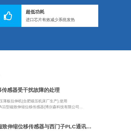
超低功耗
进口芯片有效减少系统发热
移传感器受干扰故障的处理
液压薄板拉伸机(合肥锻压机床厂生产),使用
602A11型磁致伸缩位移传感器(博尔森科技有限公司...
PROFINET磁致伸缩位移传感器与西门子PLC通讯配置