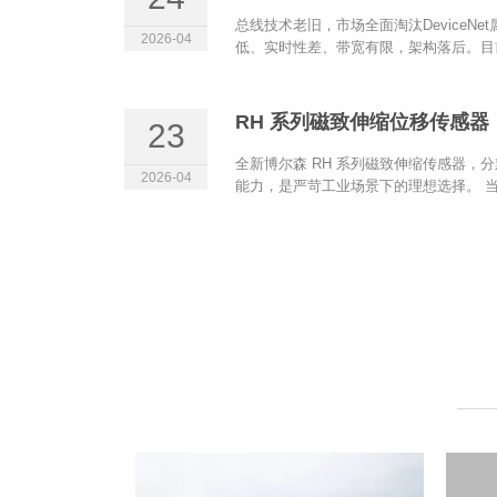
总线技术老旧，市场全面淘汰DeviceN
2026-04
低、实时性差、带宽有限，架构落后。目前
RH 系列磁致伸缩位移传感器（
23
全新博尔森 RH 系列磁致伸缩传感器，分
2026-04
能力，是严苛工业场景下的理想选择。 当.