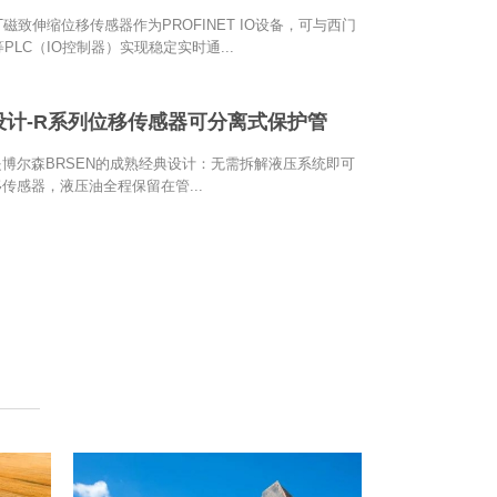
ET磁致伸缩位移传感器作为PROFINET IO设备，可与西门
00等PLC（IO控制器）实现稳定实时通...
设计-R系列位移传感器可分离式保护管
博尔森BRSEN的成熟经典设计：无需拆解液压系统即可
传感器，液压油全程保留在管...