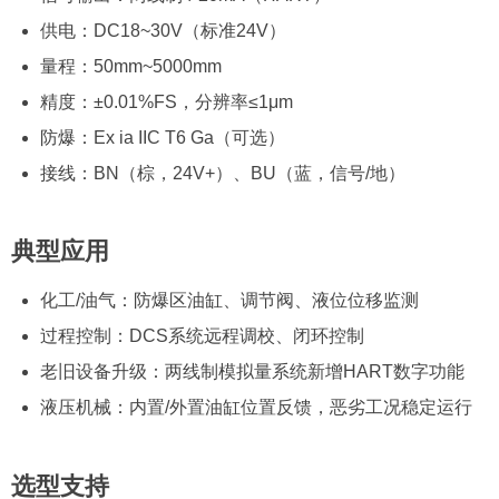
供电：DC18~30V（标准24V）
量程：50mm~5000mm
精度：±0.01%FS，分辨率≤1μm
防爆：Ex ia IIC T6 Ga（可选）
接线：BN（棕，24V+）、BU（蓝，信号/地）
典型应用
化工/油气：防爆区油缸、调节阀、液位位移监测
过程控制：DCS系统远程调校、闭环控制
老旧设备升级：两线制模拟量系统新增HART数字功能
液压机械：内置/外置油缸位置反馈，恶劣工况稳定运行
选型支持