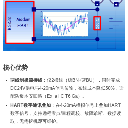
核心优势
两线制极简接线
：仅2根线（棕BN+蓝BU），同时完成
DC24V供电与4-20mA信号传输，布线成本降低50%，适
配防爆本安回路（Ex ia IIC T6 Ga）。
HART数字通讯叠加
：在4-20mA模拟信号上叠加HART
数字信号，支持远程零点/量程调校、故障诊断、数据读
取，无需拆机即可维护。