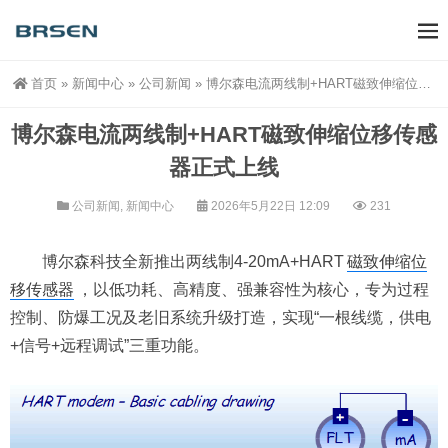
首页
»
新闻中心
»
公司新闻
»
博尔森电流两线制+HART磁致伸缩位移传感器正式上线
博尔森电流两线制+HART磁致伸缩位移传感
器正式上线
公司新闻
,
新闻中心
2026年5月22日 12:09
231
博尔森科技全新推出两线制4-20mA+HART
磁致伸缩位
移传感器
，以低功耗、高精度、强兼容性为核心，专为过程
控制、防爆工况及老旧系统升级打造，实现“一根线缆，供电
+信号+远程调试”三重功能。