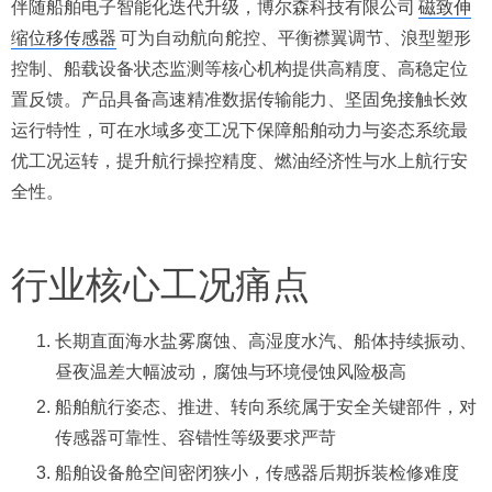
伴随船舶电子智能化迭代升级，博尔森科技有限公司
磁致伸
缩位移传感器
可为自动航向舵控、平衡襟翼调节、浪型塑形
控制、船载设备状态监测等核心机构提供高精度、高稳定位
置反馈。产品具备高速精准数据传输能力、坚固免接触长效
运行特性，可在水域多变工况下保障船舶动力与姿态系统最
优工况运转，提升航行操控精度、燃油经济性与水上航行安
全性。
行业核心工况痛点
长期直面海水盐雾腐蚀、高湿度水汽、船体持续振动、
昼夜温差大幅波动，腐蚀与环境侵蚀风险极高
船舶航行姿态、推进、转向系统属于安全关键部件，对
传感器可靠性、容错性等级要求严苛
船舶设备舱空间密闭狭小，传感器后期拆装检修难度