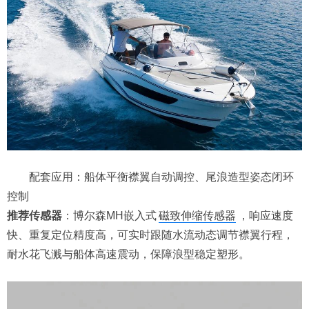
配套应用：船体平衡襟翼自动调控、尾浪造型姿态闭环
控制
推荐传感器
：博尔森MH嵌入式
磁致伸缩传感器
，响应速度
快、重复定位精度高，可实时跟随水流动态调节襟翼行程，
耐水花飞溅与船体高速震动，保障浪型稳定塑形。