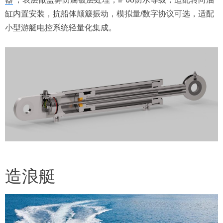
缸内置安装，抗船体颠簸振动，模拟量/数字协议可选，适配
小型游艇电控系统轻量化集成。
造浪艇