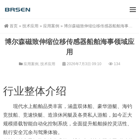
首页
»
技术应用
»
应用案例
»
博尔森磁致伸缩位移传感器船舶海事领域应用
博尔森磁致伸缩位移传感器船舶海事领域应
用
应用案例
,
技术应用
2026年7月3日 09:10
134
行业整体介绍
现代水上船舶品类丰富，涵盖双体船、豪华游艇、海钓
竞技船、竞速快艇、造浪休闲艇及各类私人游船，如今正大
规模搭载智能自动化控制系统，全面提升船舶操控灵活性、
航行安全冗余与驾乘体验。