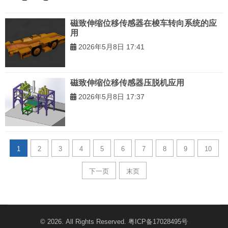
磁致伸缩位移传感器在梭车转向系统的应
用
2026年5月8日 17:41
磁致伸缩位移传感器压脱机应用
2026年5月8日 17:37
1
2
3
4
5
6
7
8
9
10
下一页
末页
© 2026. All Rights Reserved.
粤ICP备17028495号