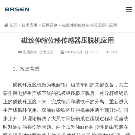
首页
»
技术应用
»
应用案例
»
磁致伸缩位移传感器压脱机应用
磁致伸缩位移传感器压脱机应用
应用案例
,
技术应用
2026年5月8日 17:37
246
1、改造背景
磷铁环压脱机做为电解铝厂组装车间的关键设备，其主
要作用电解生产线下线的残极经残极压脱后，将导杆组钢爪
上的磷铁环压脱下来，完成钢爪和磷铁环的分离，重新进入
生产线循环使用。双油缸磷铁环压脱机采用两个顶升油缸同
步顶升，从理论解决了大尺寸阳极钢爪在压脱过程出现偏载
时对油缸的损伤等问题。两个顶升油缸的同步性是由安装在