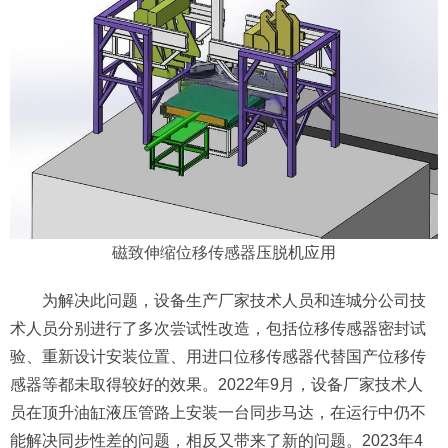
磁致伸缩位移传感器
压脱机应用
为解决此问题，设备生产厂家技术人员和连城分公司技
术人员分别进行了多次尝试性改造，包括位移传感器密封试
验、重新设计安装位置、用进口位移传感器代替国产位移传
感器等都未取得较好的效果。2022年9月，设备厂家技术人
员在顶升油缸液压管路上安装一台同步马达，在运行中仍不
能解决同步性差的问题，相反又带来了新的问题。2023年4