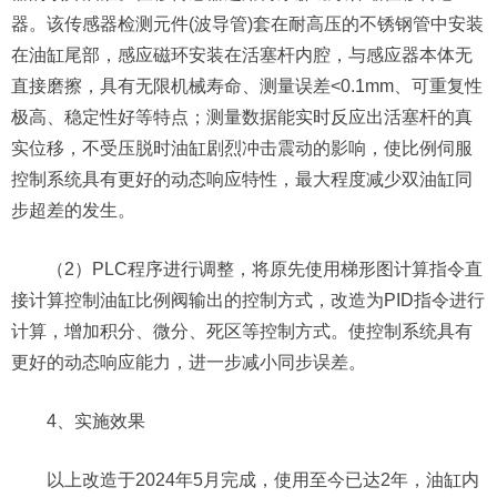
器。该传感器检测元件(波导管)套在耐高压的不锈钢管中安装
在油缸尾部，感应磁环安装在活塞杆内腔，与感应器本体无
直接磨擦，具有无限机械寿命、测量误差<0.1mm、可重复性
极高、稳定性好等特点；测量数据能实时反应出活塞杆的真
实位移，不受压脱时油缸剧烈冲击震动的影响，使比例伺服
控制系统具有更好的动态响应特性，最大程度减少双油缸同
步超差的发生。
（2）PLC程序进行调整，将原先使用梯形图计算指令直
接计算控制油缸比例阀输出的控制方式，改造为PID指令进行
计算，增加积分、微分、死区等控制方式。使控制系统具有
更好的动态响应能力，进一步减小同步误差。
4、实施效果
以上改造于2024年5月完成，使用至今已达2年，油缸内