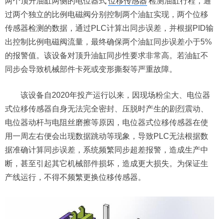
两个顶升油缸两侧的电位器式
位移传感器
检测油缸行程，通
过两个独立的比例电磁阀分别控制两个油缸实现，两个位移
传感器检测的数据，通过PLC计算出同步误差，并根据PID输
出控制比例电磁阀流量，最终确保两个油缸同步误差小于5%
的报警值。该设备对顶升油缸同步性要求非常高。若油缸不
同步会导致机械部件卡死或变形撕裂等严重故障。
该设备自2020年投产运行以来，因现场粉尘大、电位器
式位移传感器自身无法完全密封、压脱时产生的剧烈震动、
电位器动杆与电阻丝磨擦等原因，电位器式位移传感器在使
用一周左右便会出现数据跳动等现象，导致PLC无法根据数
据准确计算同步误差，系统频繁同步超差报警，造成生产中
断，甚至引起其它机械部件损坏，造成更大损失。为保证生
产线运行，不得不频繁更换位移传感器。