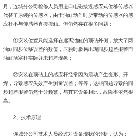
月，连城分公司检修人员用进口电磁接近感应式位移传感器
代替了原装的传感器，由于油缸动作时所带动的传感器的感
应杆不与传感器直接接触。但仍然存在很多问题：
①安装位置只能选择在远离油缸的顶砧外侧，放大了两
油缸同步位移误差的数值，压脱时极易出现同步超差报警而
油缸活塞杆实际并未超差现象；
②安装在顶砧上的感应杆经常因为震动产生变形、开
焊，导致感应失效产生测量误差；等等，这些问题导致的同
步超差报警仍然十分频繁，与其它设备相比，故障率依然很
高。
2、技术原理
连城分公司技术人员经过对设备现状的分析，认为：