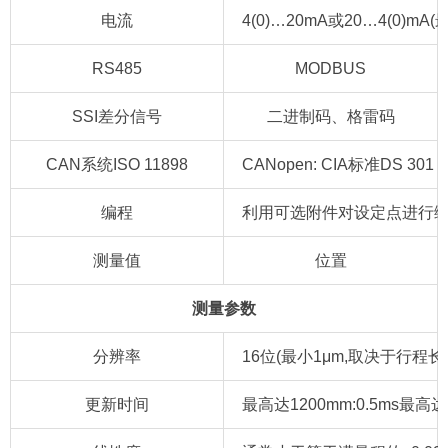
电流
4(0)…20mA或20…4(0)mA
RS485
MODBUS
SSI差分信号
二进制码、格雷码
CAN系统ISO 11898
CANopen: CIA标准DS 301
编程
利用可选附件对设定点进行编
测量值
位置
测量参数
分辨率
16位(最小1μm,取决于行程长
更新时间
最高达1200mm:0.5ms最高达2