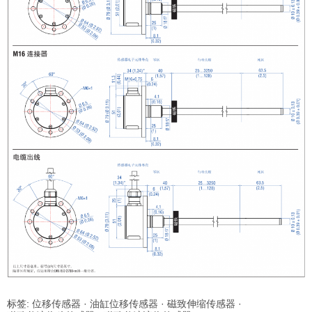
标签:
位移传感器
·
油缸位移传感器
·
磁致伸缩传感器
·