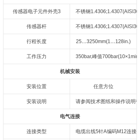
传感器电子元件外壳3
不锈钢1.4306;1.4307(AISI3
传感器杆
不锈钢1.4306;1.4307(AISI3
行程长度
25…3250mm(1…128in.)
工作压力
350bar,峰值700bar(10×1min
机械安装
安装位置
任意方位
安装说明
请参阅技术图纸和操作说明
电气连接
连接类型
电缆出线5针A编码M12连接器