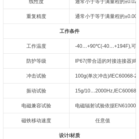
线性度
通常小于等于满量程的±0.02%
重复精度
通常小于等于满量程的±0.005
工作条件
工作温度
-40…+90℃(-40…+194F),可
防护等级
IP67(带合适的对接连接器)IP
冲击试验
100g(单次冲击)/IEC60068-2
振动试验
15g/10…2000Hz,IEC600
电磁兼容试验
电磁辐射试验依据EN61000
磁铁移动速度
任意值
设计/材质