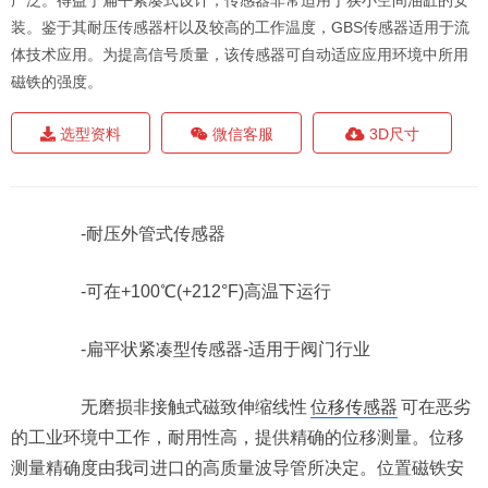
广泛。得益于扁平紧凑式设计，传感器非常适用于狭小空间油缸的安
装。鉴于其耐压传感器杆以及较高的工作温度，GBS传感器适用于流
体技术应用。为提高信号质量，该传感器可自动适应应用环境中所用
磁铁的强度。
选型资料
微信客服
3D尺寸
-耐压外管式传感器
-可在+100℃(+212°F)高温下运行
-扁平状紧凑型传感器-适用于阀门行业
无磨损非接触式磁致伸缩线性
位移传感器
可在恶劣
的工业环境中工作，耐用性高，提供精确的位移测量。位移
测量精确度由我司进口的高质量波导管所决定。位置磁铁安