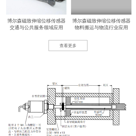
器
博尔森磁致伸缩位移传感器
博尔森磁致伸缩位移传感器
交通与公共服务领域应用
物料搬运与物流行业应用
查看更多