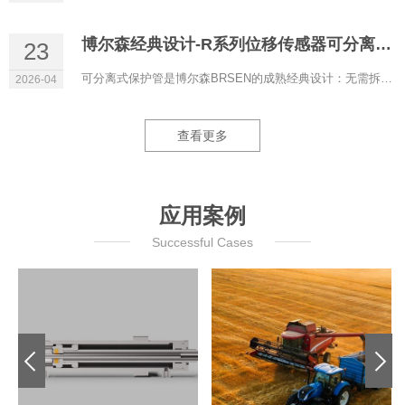
博尔森经典设计-R系列位移传感器可分离式保护管
23
可分离式保护管是博尔森BRSEN的成熟经典设计：无需拆解液压系统即可更换磁致伸缩位移传感器，液压油全程保留在管...
2026-04
查看更多
应用案例
Successful Cases