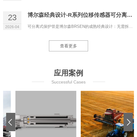
博尔森经典设计-R系列位移传感器可分离式保护管
23
可分离式保护管是博尔森BRSEN的成熟经典设计：无需拆解液压系统即可更换磁致伸缩位移传感器，液压油全程保留在管...
2026-04
查看更多
应用案例
Successful Cases