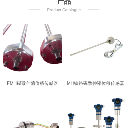
产品
Product Catalogue
FMH磁致伸缩位移传感器
MH铁路磁致伸缩位移传感器