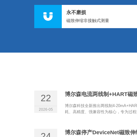
永不磨损
磁致伸缩非接触式测量
22
博尔森科技全新推出两线制4-20mA+H
2026-05
耗、高精度、强兼容性为核心，专为过程控
博尔森停产DeviceNet磁
24