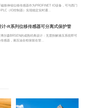
ET磁致伸缩位移传感器作为PROFINET IO设备，可与西门
00等PLC（IO控制器）实现稳定实时通...
设计-R系列位移传感器可分离式保护管
博尔森BRSEN的成熟经典设计：无需拆解液压系统即可
传感器，液压油全程保留在管...