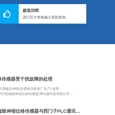
超低功耗
进口芯片有效减少系统发热
移传感器受干扰故障的处理
液压薄板拉伸机(合肥锻压机床厂生产),使用
602A11型磁致伸缩位移传感器(博尔森科技有限公司...
PROFINET磁致伸缩位移传感器与西门子PLC通讯配置