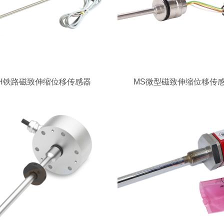
H铁路磁致伸缩位移传感器
MS微型磁致伸缩位移传