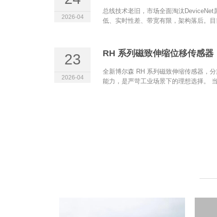
总线技术老旧，市场全面淘汰DeviceN
2026-04
低、实时性差、带宽有限，架构落后。目前
RH 系列磁致伸缩位移传感器（
23
全新博尔森 RH 系列磁致伸缩传感器，分
2026-04
能力，是严苛工业场景下的理想选择。 当.