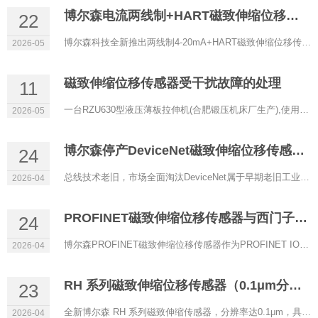
博尔森电流两线制+HART磁致伸缩位移传感器正式上线
22
博尔森科技全新推出两线制4-20mA+HART磁致伸缩位移传感器，以低功耗、高精度、强兼容性为核心，专为过程控制、防...
2026-05
磁致伸缩位移传感器受干扰故障的处理
11
一台RZU630型液压薄板拉伸机(合肥锻压机床厂生产),使用RHM0600A11602A11型磁致伸缩位移传感器(博尔森科技有限公司...
2026-05
博尔森停产DeviceNet磁致伸缩位移传感器的原因
24
总线技术老旧，市场全面淘汰DeviceNet属于早期老旧工业总线，传输速率低、实时性差、带宽有限，架构落后。目前自...
2026-04
PROFINET磁致伸缩位移传感器与西门子PLC通讯配置
24
博尔森PROFINET磁致伸缩位移传感器作为PROFINET IO设备，可与西门子S7‑1200/1500等PLC（IO控制器）实现稳定实时通...
2026-04
RH 系列磁致伸缩位移传感器（0.1μm分辨率）
23
全新博尔森 RH 系列磁致伸缩传感器，分辨率达0.1μm，具备超高精度定位能力，是严苛工业场景下的理想选择。 当...
2026-04