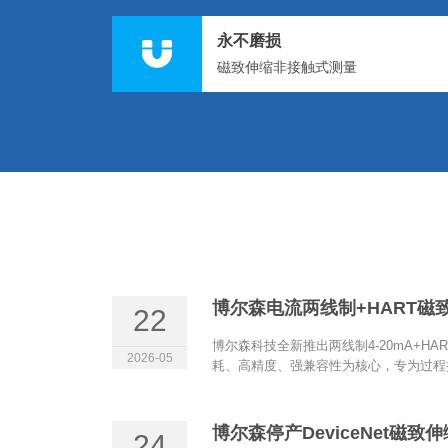
永不磨损
磁致伸缩非接触式测量
22
博尔森科技全新推出两线制4-20mA+H
2026-05
耗、高精度、强兼容性为核心，专为过程控
博尔森停产DeviceNet磁
24