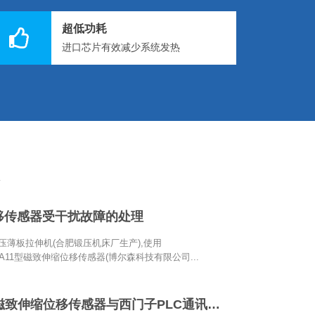
超低功耗
进口芯片有效减少系统发热
移传感器受干扰故障的处理
液压薄板拉伸机(合肥锻压机床厂生产),使用
602A11型磁致伸缩位移传感器(博尔森科技有限公司...
PROFINET磁致伸缩位移传感器与西门子PLC通讯配置