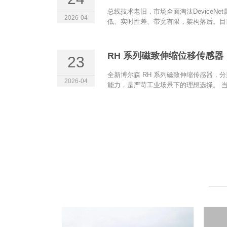
总线技术老旧，市场全面淘汰DeviceN
2026-04
低、实时性差、带宽有限，架构落后。目前
RH 系列磁致伸缩位移传感器（
23
全新博尔森 RH 系列磁致伸缩传感器，分
2026-04
能力，是严苛工业场景下的理想选择。 当.