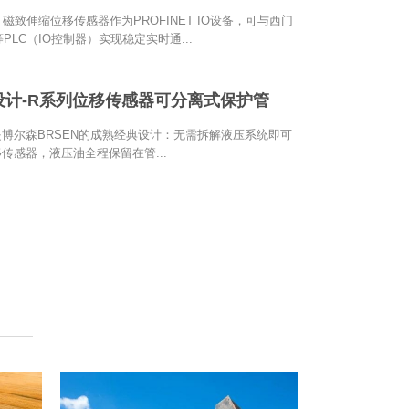
ET磁致伸缩位移传感器作为PROFINET IO设备，可与西门
00等PLC（IO控制器）实现稳定实时通...
设计-R系列位移传感器可分离式保护管
博尔森BRSEN的成熟经典设计：无需拆解液压系统即可
传感器，液压油全程保留在管...