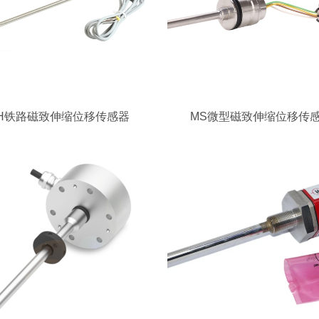
H铁路磁致伸缩位移传感器
MS微型磁致伸缩位移传