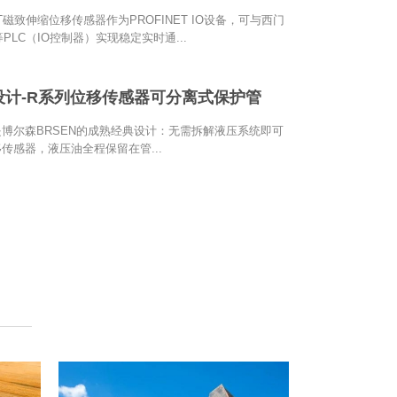
ET磁致伸缩位移传感器作为PROFINET IO设备，可与西门
00等PLC（IO控制器）实现稳定实时通...
设计-R系列位移传感器可分离式保护管
博尔森BRSEN的成熟经典设计：无需拆解液压系统即可
传感器，液压油全程保留在管...