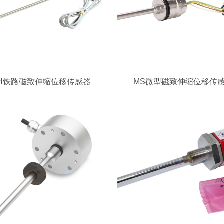
H铁路磁致伸缩位移传感器
MS微型磁致伸缩位移传