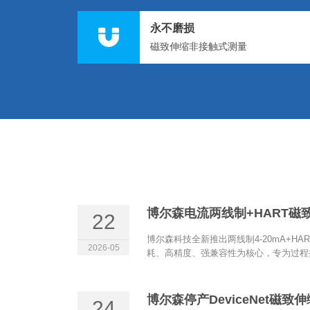
永不磨损
磁致伸缩非接触式测量
22
博尔森科技全新推出两线制4-20mA+H
2026-05
耗、高精度、强兼容性为核心，专为过程控
博尔森停产DeviceNet磁
24