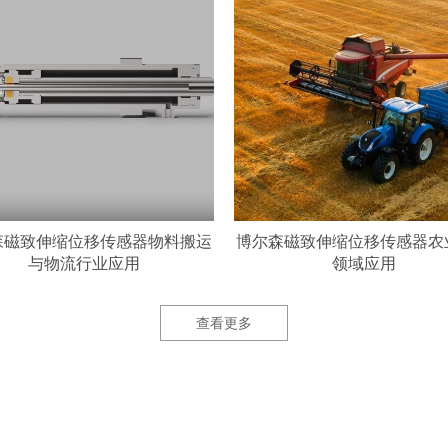
博尔森磁致伸缩位移传感器农业机械
博尔森磁致伸缩位移传
领域应用
与矿山开采领域
查看更多