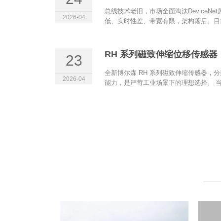
总线技术老旧，市场全面淘汰DeviceN
2026-04
低、实时性差、带宽有限，架构落后。目前
RH 系列磁致伸缩位移传感器（
23
全新博尔森 RH 系列磁致伸缩传感器，分
2026-04
能力，是严苛工业场景下的理想选择。 当.