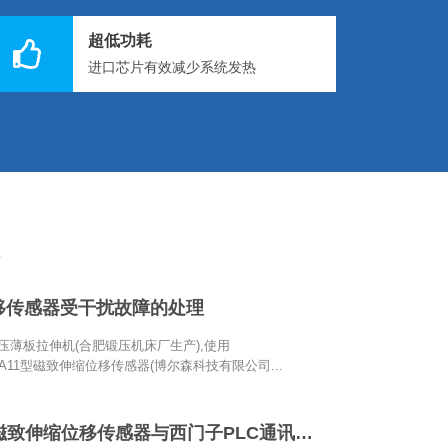
超低功耗
进口芯片有效减少系统发热
移传感器受干扰故障的处理
液压薄板拉伸机(合肥锻压机床厂生产),使用
602A11型磁致伸缩位移传感器(博尔森科技有限公司...
PROFINET磁致伸缩位移传感器与西门子PLC通讯配置