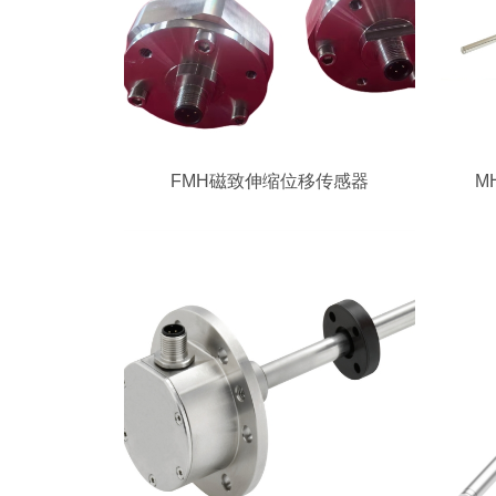
FMH磁致伸缩位移传感器
M