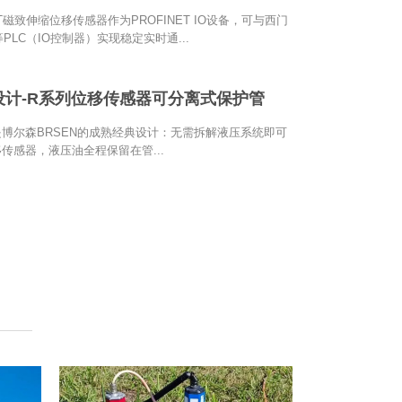
ET磁致伸缩位移传感器作为PROFINET IO设备，可与西门
00等PLC（IO控制器）实现稳定实时通...
设计-R系列位移传感器可分离式保护管
博尔森BRSEN的成熟经典设计：无需拆解液压系统即可
传感器，液压油全程保留在管...