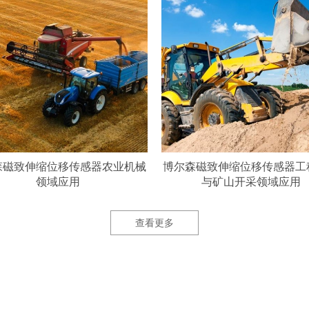
博尔森磁致伸缩位移传感器工程建筑
搭载RH磁致伸缩位移传
与矿山开采领域应用
观测场应用
查看更多