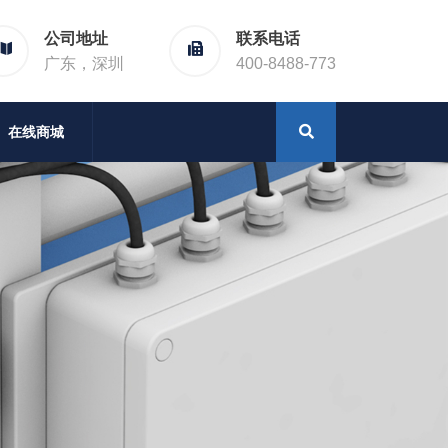
公司地址
联系电话
广东，深圳
400-8488-773
在线商城