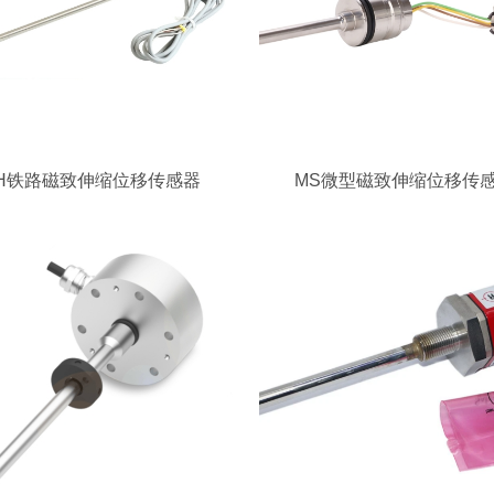
H铁路磁致伸缩位移传感器
MS微型磁致伸缩位移传