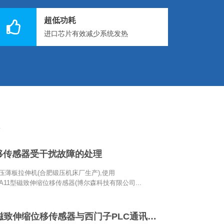
超低功耗
进口芯片有效减少系统发热
移传感器受干扰故障的处理
液压薄板拉伸机(合肥锻压机床厂生产),使用
602A11型磁致伸缩位移传感器(博尔森科技有限公司...
PROFINET磁致伸缩位移传感器与西门子PLC通讯配置