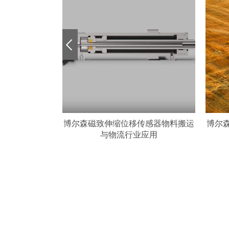
位移传感器物料搬运
博尔森磁致伸缩位移传感器农业机械
行业应用
领域应用