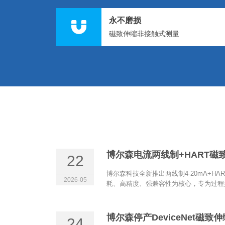
永不磨损
磁致伸缩非接触式测量
22
博尔森科技全新推出两线制4-20mA+H
2026-05
耗、高精度、强兼容性为核心，专为过程控
博尔森停产DeviceNet磁
24