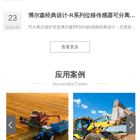
博尔森经典设计-R系列位移传感器可分离式保护管
23
可分离式保护管是博尔森BRSEN的成熟经典设计：无需拆解液压系统即可更换磁致伸缩位移传感器，液压油全程保留在管...
2026-04
查看更多
应用案例
Successful Cases