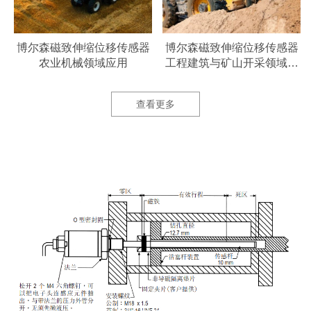
器
博尔森磁致伸缩位移传感器
博尔森磁致伸缩位移传感器
农业机械领域应用
工程建筑与矿山开采领域应
用
查看更多