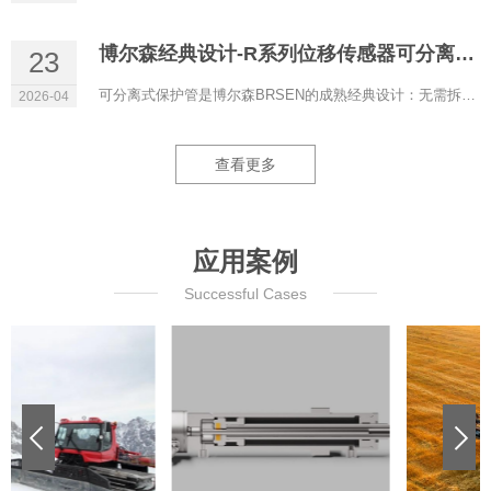
博尔森经典设计-R系列位移传感器可分离式保护管
23
可分离式保护管是博尔森BRSEN的成熟经典设计：无需拆解液压系统即可更换磁致伸缩位移传感器，液压油全程保留在管...
2026-04
查看更多
应用案例
Successful Cases