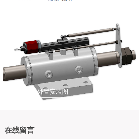
液压油缸内置安装示意图
液压油缸外置安装图
在线留言