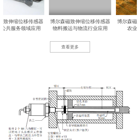
器
博尔森磁致伸缩位移传感器
博尔森磁致伸缩位移传感器
物料搬运与物流行业应用
农业机械领域应用
查看更多