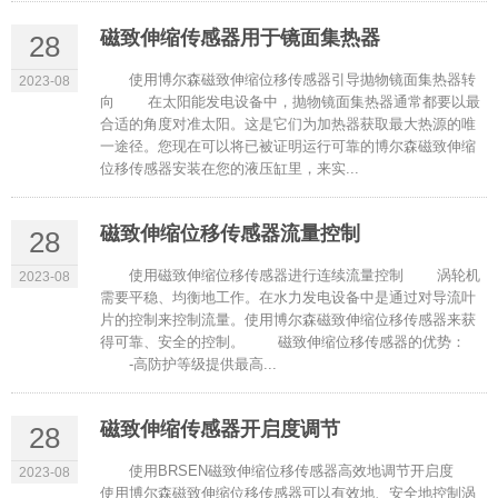
磁致伸缩传感器用于镜面集热器
28
使用博尔森磁致伸缩位移传感器引导抛物镜面集热器转
2023-08
向 在太阳能发电设备中，抛物镜面集热器通常都要以最
合适的角度对准太阳。这是它们为加热器获取最大热源的唯
一途径。您现在可以将已被证明运行可靠的博尔森磁致伸缩
位移传感器安装在您的液压缸里，来实...
磁致伸缩位移传感器流量控制
28
使用磁致伸缩位移传感器进行连续流量控制 涡轮机
2023-08
需要平稳、均衡地工作。在水力发电设备中是通过对导流叶
片的控制来控制流量。使用博尔森磁致伸缩位移传感器来获
得可靠、安全的控制。 磁致伸缩位移传感器的优势：
-高防护等级提供最高...
磁致伸缩传感器开启度调节
28
使用BRSEN磁致伸缩位移传感器高效地调节开启度
2023-08
使用博尔森磁致伸缩位移传感器可以有效地、安全地控制涡