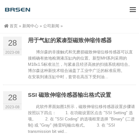
首页
»
新闻中心
»
公司新闻
»
用于气缸的紧凑型磁致伸缩传感器
28
博尔森的非接触式和无磨损磁致伸缩位移传感器可以直
2023-08
接精确有效地检测液压缸内的位置。新型MH系列采用的
M18x1.5标准法兰，与紧凑且经济高效的扫描系统相结合。
博尔森这种新技术组合涵盖了工业中广泛的标准应用。
在安装到液压缸中时，套管在高压下受到油...
SSI 磁致伸缩传感器输出格式设置
28
此软件界面如图1所示，磁致伸缩位移传感器设置步骤请
2023-08
按照以下四点： 1. 在功能设置区点击 "SSI Setting" 选
项。 2. 在 "SSI Coding" 的选项框里选择 "Binary" (二进
制) 或 "Gray" (格雷码)输出格式。 3. 在 "SSI
transmission bit wid...