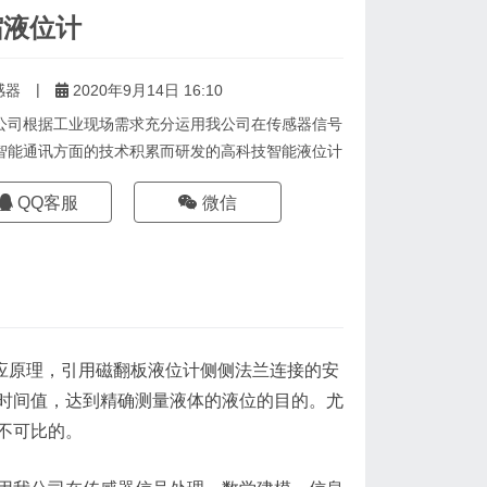
缩液位计
|
感器
2020年9月14日 16:10
公司根据工业现场需求充分运用我公司在传感器信号
智能通讯方面的技术积累而研发的高科技智能液位计
QQ客服
微信
应原理，引用磁翻板液位计侧侧法兰连接的安
时间值，达到精确测量液体的液位的目的。尤
不可比的。