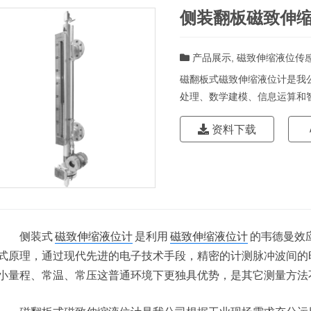
侧装翻板磁致伸
产品展示
,
磁致伸缩液位传
磁翻板式磁致伸缩液位计是我
处理、数学建模、信息运算和
资料下载
侧装式
磁致伸缩液位计
是利用
磁致伸缩液位计
的韦德曼效
式原理，通过现代先进的电子技术手段，精密的计测脉冲波间的
小量程、常温、常压这普通环境下更独具优势，是其它测量方法