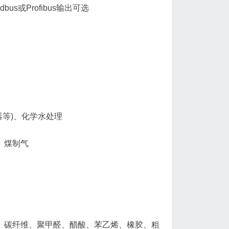
s或Profibus输出可选
等)、化学水处理
、煤制气
、碳纤维、聚甲醛、醋酸、苯乙烯、橡胶、粗