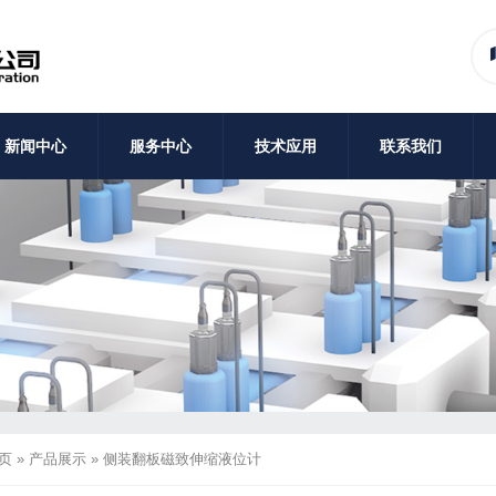
新闻中心
服务中心
技术应用
联系我们
页
»
产品展示
»
侧装翻板磁致伸缩液位计