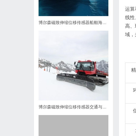
运算
线性
博尔森磁致伸缩位移传感器船舶海事领域应用
高、
域，
博尔森磁致伸缩位移传感器交通与公共服务领域应用