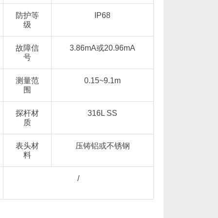
防护等
IP68
级
故障信
3.86mA或20.96mA
号
测量范
0.15~9.1m
围
探杆材
316L SS
质
表头材
压铸铝或不锈钢
料
/