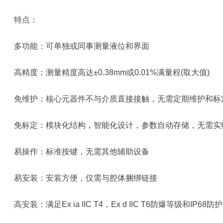
特点：
多功能：可单独或同事测量液位和界面
高精度：测量精度高达±0.38mm或0.01%满量程(取大值)
免维护：核心元器件不与介质直接接触，无需定期维护和标
免标定：模块化结构，智能化设计，参数自动存储，无需实
易操作：标准按键，无需其他辅助设备
易安装：安装方便，仅需与腔体捆绑链接
高安装：满足Ex ia IIC T4，Ex d IIC T6防爆等级和IP68防