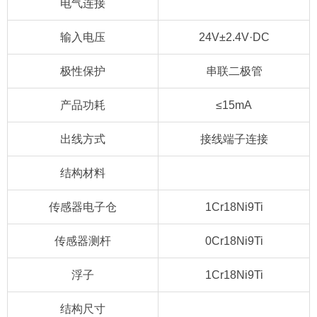
电气连接
输入电压
24V±2.4V·DC
极性保护
串联二极管
产品功耗
≤15mA
出线方式
接线端子连接
结构材料
传感器电子仓
1Cr18Ni9Ti
传感器测杆
0Cr18Ni9Ti
浮子
1Cr18Ni9Ti
结构尺寸