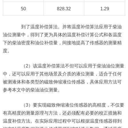
50
828.32
1.29
到了温度补偿算法。并将温度补偿算法应用于柴油
油位测量中，得到了更为具体的温度补偿计算公式和各温度
下的柴油密度和油位补偿量，间接地提高了传感器的测量精
度。
（2）该温度补偿算法不但可以应用于柴油油位测量
中，还可以应用于其他场景及介质的液位测量，适合于任何
被测液体和各类型的磁致伸缩液位传感器，具体应用方法可
参考本文中的柴油油位测量。
（3）要实现磁致伸缩液位传感器的高精度，不仅要
有高精度的测量原理与方法，还必须配有必要的校正措施和
温度补偿方法。在实际应用过程中可以根据温度传感器得到