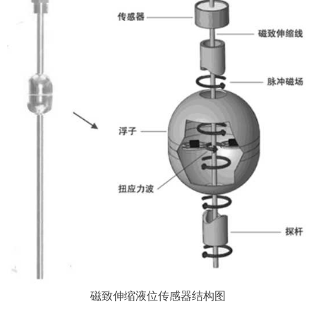
磁致伸缩液位传感器结构图