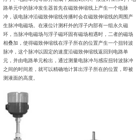
路单元中的脉冲发生器首先在磁致伸缩线上产生一个电脉
冲，该电脉冲沿磁致伸缩线传播时会在磁致伸缩线的周围产
生脉冲电磁场。在液位计测杆外的浮子内部有一组永久磁
环，当脉冲电磁场与浮子磁环固有磁场相遇时，二者的磁场
相叠加，使得磁致伸缩线在浮子所在的位置产生一个扭转波
脉冲，这个脉冲以固定的速度沿磁致伸缩线返回到电路单
元，并由电路单元检出，通过测量电脉冲与感应扭转波脉冲
之间的时间差，就可以精确地计算出浮子所在的位置，即被
测液面的高度。