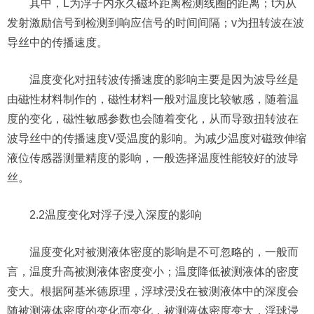
其中，L为浮子内永久磁环距离检测线圈的距离；t为从
发射激励信号到检测到响应信号的时间间隔；v为扭转波在波
导丝中的传播速度。
温度变化对扭转波传播速度的影响主要是因为波导丝是
由磁性材料制作的，磁性材料一般对温度比较敏感，随着温
度的变化，磁性敏感参数也会随着变化，从而导致扭转波在
波导丝中的传播速度V受温度的影响。为减少温度对磁致伸缩
液位传感器测量精度的影响，一般选择温度性能较好的波导
丝。
2.2温度变化对浮子浸入深度的影响
温度变化对被测液体密度的影响是不可忽略的，一般而
言，温度升高被测液体密度变小；温度降低被测液体的密度
变大。根据阿基米德原理，浮球浸没在被测液体中的深度会
随被测液体密度的变化而变化，被测液体密度变大，浮球浸