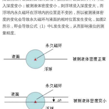
入深度变小；被测液体密度变小，则浮球浸入深度变大，而
浮球内永久磁环在浮球内的位置是不变的，所以被测液体密
度的变化会导致永久磁环与液面的相对位置发生变化，如图2
所示，即会导致公式（1）中L发生变化，从而影响液位的测
量精度。