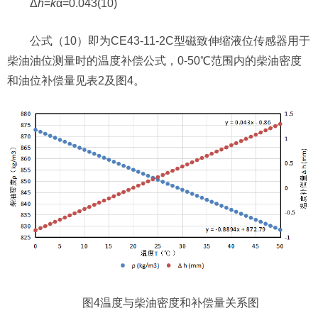
Δ
h
=
k
α=0.043(10)
公式（10）即为CE43-11-2C型磁致伸缩液位传感器用于
柴油油位测量时的温度补偿公式，0-50℃范围内的柴油密度
和油位补偿量见表2及图4。
图4温度与柴油密度和补偿量关系图