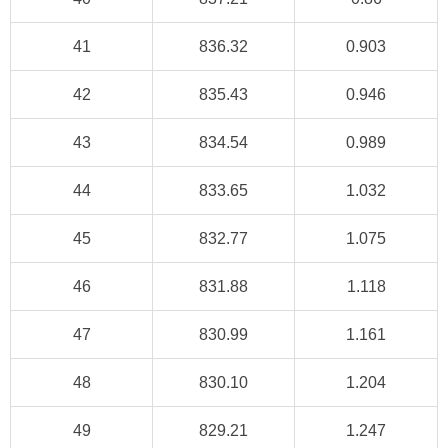
41
836.32
0.903
42
835.43
0.946
43
834.54
0.989
44
833.65
1.032
45
832.77
1.075
46
831.88
1.118
47
830.99
1.161
48
830.10
1.204
49
829.21
1.247