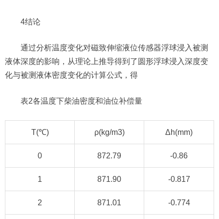
4结论
通过分析温度变化对磁致伸缩液位传感器浮球浸入被测
液体深度的影响，从理论上推导得到了圆形浮球浸入深度变
化与被测液体密度变化的计算公式，得
表2各温度下柴油密度和油位补偿量
T(℃)
ρ(kg/m3)
Δh(mm)
0
872.79
-0.86
1
871.90
-0.817
2
871.01
-0.774