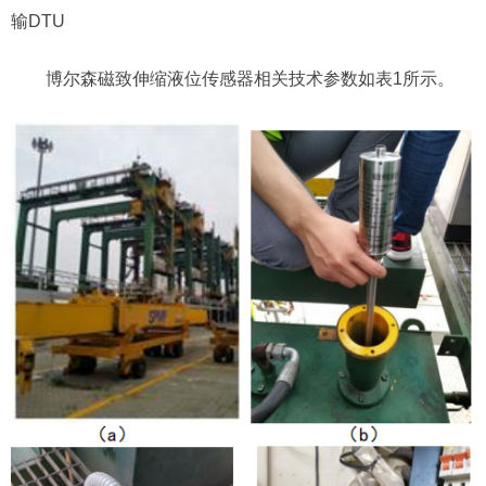
输DTU
博尔森磁致伸缩液位传感器相关技术参数如表1所示。