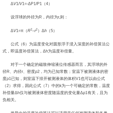
Δ
V
1/
V
1=-ΔP1/P1（4）
设浮球的外径为R，内径为r,则：
2
2
Δ
V
1=π（
R
–
r
）Δ
h
（5）
公式（6）为温度变化对圆形浮子浸入深度的补偿算法公
式，即温度补偿算法，Δh为温度补偿量。
对于一个确定的磁致伸缩液位传感器而言，其浮球的外
径R、内径r、密度ρ2，均为已知常数；室温下被测液体的密
度ρ1已知，则室温下排开被测液体的体积V1也可以由公式
（2）求得，因此公式（7）中的k为一个可确定的常数，温度
补偿量Δh仅与被测液体密度随温度的变化量Δρ1有关，且为
负相关。