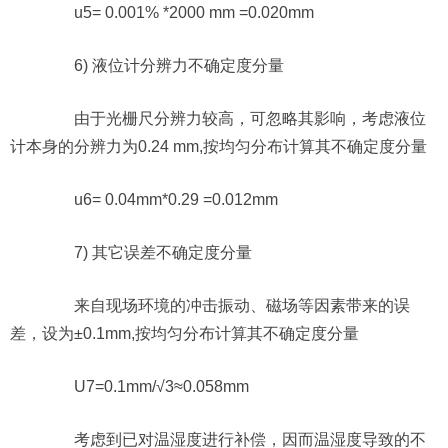
u5= 0.001% *2000 mm =0.020mm
6) 液位计分辨力不确定度分量
由于光栅尺分辨力较高，可忽略其影响，考虑液位
计本身的分辨力为0.24 mm,按均匀分布计算其不确定度分量
u6= 0.04mm*0.29 =0.012mm
7) 其它误差不确定度分量
来自现场环境的冲击振动、磁场等因素带来的误
差，设为±0.1mm,按均匀分布计算其不确定度分量
U7=0.1mm/√3≈0.058mm
考虑到已对温湿度进行补偿，因而温湿度导致的不