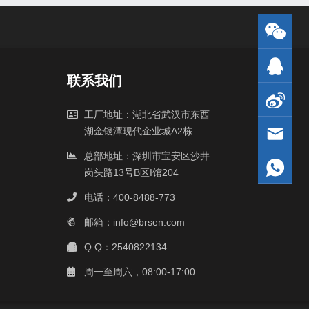
联系我们
工厂地址：湖北省武汉市东西
湖金银潭现代企业城A2栋
总部地址：深圳市宝安区沙井
岗头路13号B区I馆204
电话：400-8488-773
邮箱：info@brsen.com
Q Q：2540822134
周一至周六，08:00-17:00