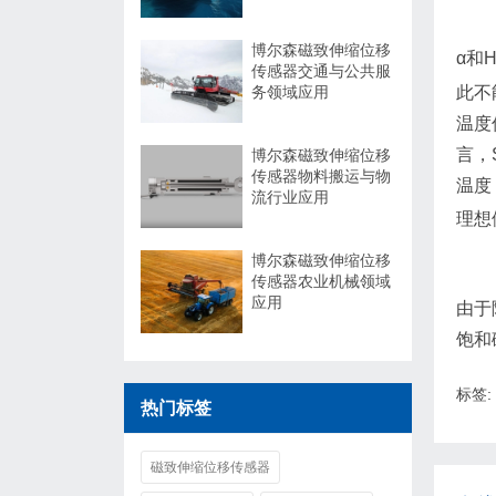
博尔森磁致伸缩位移
α和
传感器交通与公共服
此不
务领域应用
温度
言，
博尔森磁致伸缩位移
传感器物料搬运与物
温度
流行业应用
理想
博尔森磁致伸缩位移
传感器农业机械领域
应用
由于
饱和
标签:
热门标签
磁致伸缩位移传感器