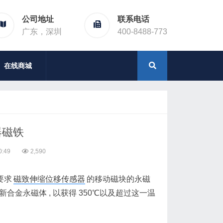
公司地址
联系电话
广东，深圳
400-8488-773
在线商城
器磁铁
0:49
2,590
要求
磁致伸缩位移传感器
的移动磁块的永磁
的新合金永磁体 , 以获得 350℃以及超过这一温