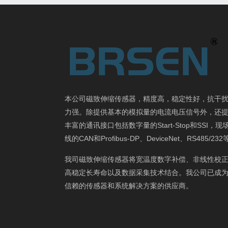
本公司磁致伸缩传感器，精度高，稳定性好，抗干
力强。除提供基本的模拟量的电流电压信号外，还
丰富的通讯接口包括数字量的Start-Stop和SSI，现
线的CAN和Profibus-DP、DeviceNet、RS485/23
我司磁致伸缩传感器将宽温度数字补偿、非线性校
高稳定长寿命以及数据采集技术结合。我公司已成
信赖的传感器和系统解决方案的供应商。