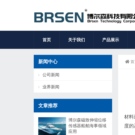
首页
关于我们
产品展示
新闻中心
首
公司新闻
业界新闻
文章推荐
材料
博尔森磁致伸缩位移
传感器船舶海事领域
度的
应用