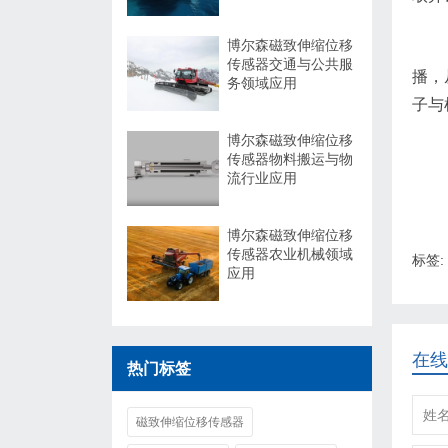
博尔森磁致伸缩位移
传感器交通与公共服
播，
务领域应用
子与
博尔森磁致伸缩位移
传感器物料搬运与物
流行业应用
博尔森磁致伸缩位移
传感器农业机械领域
标签:
应用
在线
热门标签
磁致伸缩位移传感器