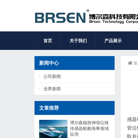
首页
关于我们
产品展示
新闻中心
首
公司新闻
业界新闻
文章推荐
感器
博尔森磁致伸缩位移
管沿
传感器船舶海事领域
应用
取并