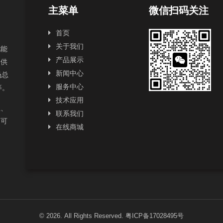
主菜单
微信扫码关注
首页
关于我们
扰能
产品展示
提供
新闻中心
场总
服务中心
2等。
技术应用
正、
联系我们
为可
在线商城
© 2026. All Rights Reserved.
粤ICP备17028495号