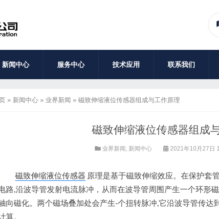
新闻中心
服务中心
技术应用
联系我们
页
»
新闻中心
»
业界新闻
»
磁致伸缩液位传感器组成与工作原理
磁致伸缩液位传感器组成
业界新闻
,
新闻中心
2021年10月27日 1
磁致伸缩液位传感器
原理是基于磁致伸缩效应。在保护套
电路,沿波导管发射电流脉冲，从而在波导管周围产生一个环形磁
轴向磁化。两个磁场叠加处会产生-个扭转脉冲,它沿波导管传达
计算。