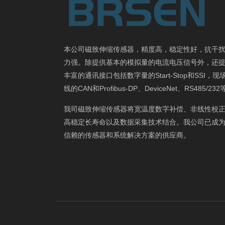
本公司磁致伸缩传感器，精度高，稳定性好，抗干
力强。除提供基本的模拟量的电流电压信号外，还
丰富的通讯接口包括数字量的Start-Stop和SSI，现
线的CAN和Profibus-DP、DeviceNet、RS485/23
我司磁致伸缩传感器将宽温度数字补偿、非线性校
高稳定长寿命以及数据采集技术结合。我公司已成
信赖的传感器和系统解决方案的供应商。