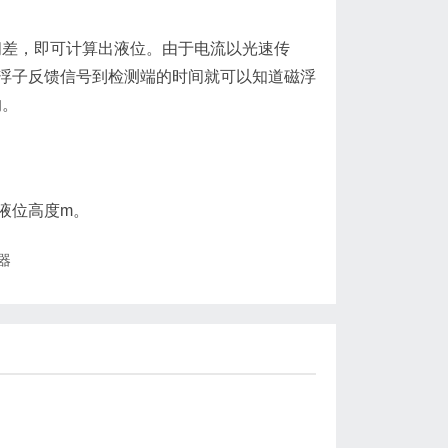
间差，即可计算出液位。由于电流以光速传
浮子反馈信号到检测端的时间就可以知道磁浮
的。
为液位高度m。
器