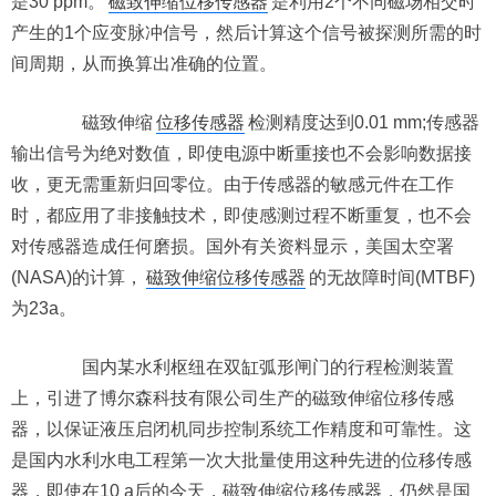
是30 ppm。
磁致伸缩位移传感器
是利用2个不同磁场相交时
产生的1个应变脉冲信号，然后计算这个信号被探测所需的时
间周期，从而换算出准确的位置。
磁致伸缩
位移传感器
检测精度达到0.01 mm;传感器
输出信号为绝对数值，即使电源中断重接也不会影响数据接
收，更无需重新归回零位。由于传感器的敏感元件在工作
时，都应用了非接触技术，即使感测过程不断重复，也不会
对传感器造成任何磨损。国外有关资料显示，美国太空署
(NASA)的计算，
磁致伸缩位移传感器
的无故障时间(MTBF)
为23a。
国内某水利枢纽在双缸弧形闸门的行程检测装置
上，引进了博尔森科技有限公司生产的磁致伸缩位移传感
器，以保证液压启闭机同步控制系统工作精度和可靠性。这
是国内水利水电工程第一次大批量使用这种先进的位移传感
器，即使在10 a后的今天，磁致伸缩位移传感器，仍然是国