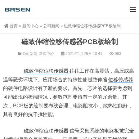
首页
»
新闻中心
»
公司新闻
»
磁致伸缩位移传感器PCB板绘制
磁致伸缩位移传感器PCB板绘制
公司新闻
,
新闻中心
2021年1月26日 13:41
983
磁致伸缩位移传感器
往往工作在高震荡，高压或高
温等恶劣环境下。应用场合的特殊性使磁致伸缩
位移传感器
的硬件电路设计有了新的要求。首先，芯片的选择要考虑到
可能出现的极端情况，参数范围要留有一定的冗余量。其
次，PCB板的绘制要布线合理，电路阻抗小，散热性能好，
具有良好的抗干扰性能。
磁致伸缩位移传感器
信号采集系统的电路板被完全