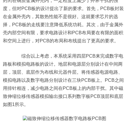
封闭在铜质金属外壳内，一定程度上减少了外界干扰的强
度，但对PCB板的设计提出了新的要求。首先，PCB板封装
在金属外壳内，其散热性能不是很好。这就要求芯片的选
择，PCB板的走线要注意降低系统功耗。其次，由于金属外
壳内部空间有限，要求电路设计和PCB布局要在有限的面积
和空间上进行，对PCB的布局和布线提出了更高的要求。
综合以上考虑，本系统采用四层PCB来完成数字电
路板和模拟电路板的设计。地层和电源层分别设计在中间两
层，顶层、底层作为布线和元器件层。将传感器电源电路、
模拟电路以及数字电路分别设计在三块PCB板上。PCB之间
用排针相连，减少电路之间在PCB板上的内部干扰。其中磁
致伸缩位移传感器模拟输出接口系列数字板PCB顶层和底层
如图1所示。