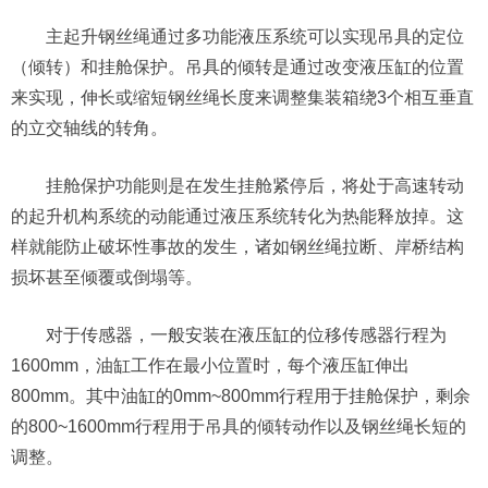
主起升钢丝绳通过多功能液压系统可以实现吊具的定位
（倾转）和挂舱保护。吊具的倾转是通过改变液压缸的位置
来实现，伸长或缩短钢丝绳长度来调整集装箱绕3个相互垂直
的立交轴线的转角。
挂舱保护功能则是在发生挂舱紧停后，将处于高速转动
的起升机构系统的动能通过液压系统转化为热能释放掉。这
样就能防止破坏性事故的发生，诸如钢丝绳拉断、岸桥结构
损坏甚至倾覆或倒塌等。
对于传感器，一般安装在液压缸的位移传感器行程为
1600mm，油缸工作在最小位置时，每个液压缸伸出
800mm。其中油缸的0mm~800mm行程用于挂舱保护，剩余
的800~1600mm行程用于吊具的倾转动作以及钢丝绳长短的
调整。