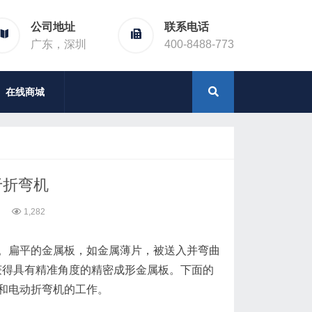
公司地址
联系电话
广东，深圳
400-8488-773
在线商城
于折弯机
1,282
扁平的金属板，如金属薄片，被送入并弯曲
获得具有精准角度的精密成形金属板。下面的
和电动折弯机的工作。