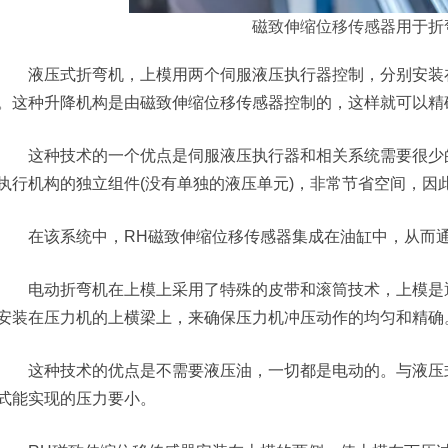
磁致伸缩位移传感器
用于折
液压式折弯机，上模用两个伺服液压执行器控制，分别安装在
。这种升降机构是由磁致伸缩位移传感器控制的，这样就可以精
这种技术的一个优点是伺服液压执行器和相关系统需要很少的
执行机构的独立组件(没有单独的液压单元)，非常节省空间，因
在该系统中，RH磁致伸缩位移传感器集成在油缸中，从而通
电动折弯机在上模上采用了特殊的皮带和滚筒技术，上模是通
安装在压力机的上横梁上，来确保压力机冲压动作的均匀和精确
这种技术的优点是不需要液压油，一切都是电动的。与液压式
式能实现的压力要小。