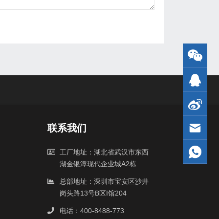
联系我们
工厂地址：湖北省武汉市东西
湖金银潭现代企业城A2栋
总部地址：深圳市宝安区沙井
岗头路13号B区I馆204
电话：400-8488-773