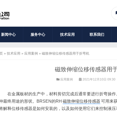
新闻中心
服务中心
技术应用
联系我们
页
»
技术应用
»
应用案例
»
磁致伸缩位移传感器用于折弯机
磁致伸缩位移传感器用
应用案例
2021年12月10日 09:30
在金属板材的生产中，材料剪切完成后通常要进行折弯操作。
种最终用途的形状。BRSEN的RH
磁致伸缩位移传感器
可用来
将解释位移传感器是如何安装的，以及如何使用它们来控制液压