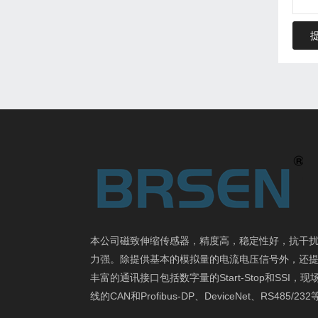
本公司磁致伸缩传感器，精度高，稳定性好，抗干
力强。除提供基本的模拟量的电流电压信号外，还
丰富的通讯接口包括数字量的Start-Stop和SSI，现
线的CAN和Profibus-DP、DeviceNet、RS485/23