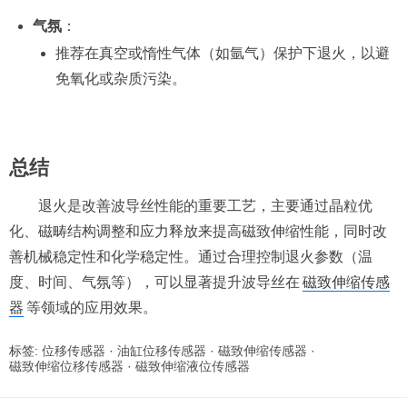
气氛
：
推荐在真空或惰性气体（如氩气）保护下退火，以避
免氧化或杂质污染。
总结
退火是改善波导丝性能的重要工艺，主要通过晶粒优
化、磁畴结构调整和应力释放来提高磁致伸缩性能，同时改
善机械稳定性和化学稳定性。通过合理控制退火参数（温
度、时间、气氛等），可以显著提升波导丝在
磁致伸缩传感
器
等领域的应用效果。
标签:
位移传感器
·
油缸位移传感器
·
磁致伸缩传感器
·
磁致伸缩位移传感器
·
磁致伸缩液位传感器