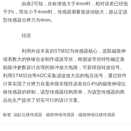
由表2可知，在标准值大于4mm时，相对误差已经低
于3%，而在小于4mm时，传感器测量值波动较大，故认定该
型传感器分辨力为4mm。
结语
利用外设丰富的STM32为传感器核心，选取磁致伸
缩系数大的铁镓合金制作成波导丝，根据波导丝特性确定激
励脉冲参数设计合理的脉冲放大电路，可获得扭转波信号。
利用STM32自带ADC采集滤波放大后的电压信号，通过软件
计算实现了分辨力在毫米级非线性误差在0.4%的磁致伸缩位
移传感器的研制，该型传感器结构简单，为该型传感器的商
品化生产提供了切实可行的设计方案。
标签:
油缸位移传感器
·
磁致伸缩传感器
·
磁致伸缩位移传感器