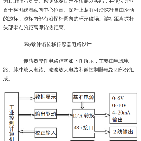
为1.1mm石英管。检测线圈固定在传感器头部，并使波导丝
置于检测线圈纵向中心位置。探杆上装有可沿探杆自由滑动
的游标，游标内部有沿探杆周向的环形磁场。游标距离探杆
头部零点的距离即待测距离。
3磁致伸缩位移传感器电路设计
传感器硬件电路结构如下图所示，主要由电源电
路、脉冲放大电路、滤波放大电路和微控制器电路四部分组
成。