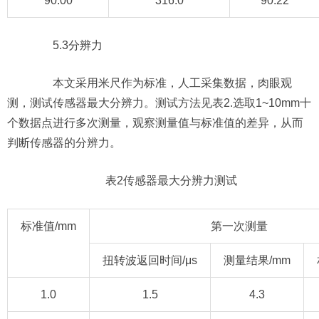
90.00
316.0
90.22
5.3分辨力
本文采用米尺作为标准，人工采集数据，肉眼观
测，测试传感器最大分辨力。测试方法见表2.选取1~10mm十
个数据点进行多次测量，观察测量值与标准值的差异，从而
判断传感器的分辨力。
表2传感器最大分辨力测试
标准值/mm
第一次测量
扭转波返回时间/μs
测量结果/mm
1.0
1.5
4.3