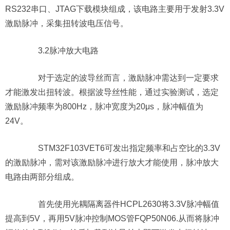
RS232串口、JTAG下载模块组成，该电路主要用于发射3.3V
激励脉冲，采集扭转波电压信号。
3.2脉冲放大电路
对于选定的波导丝而言，激励脉冲需达到一定要求
才能激发出扭转波。根据波导丝性能，通过实验测试，选定
激励脉冲频率为800Hz，脉冲宽度为20μs，脉冲幅值为
24V。
STM32F103VET6可发出指定频率和占空比的3.3V
的激励脉冲，需对该激励脉冲进行放大才能使用，脉冲放大
电路由两部分组成。
首先使用光耦隔离器件HCPL2630将3.3V脉冲幅值
提高到5V，再用5V脉冲控制MOS管FQP50N06.从而将脉冲