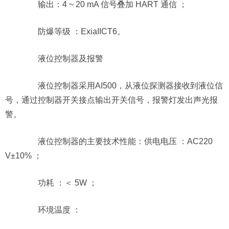
输出：4 ~ 20 mA 信号叠加 HART 通信 ；
防爆等级 ：ExiaIICT6。
液位控制器及报警
液位控制器采用AI500，从液位探测器接收到液位信
号，通过控制器开关接点输出开关信号，报警灯发出声光报
警。
液位控制器的主要技术性能：供电电压 ：AC220
V±10% ；
功耗 ：＜ 5W ；
环境温度 ：