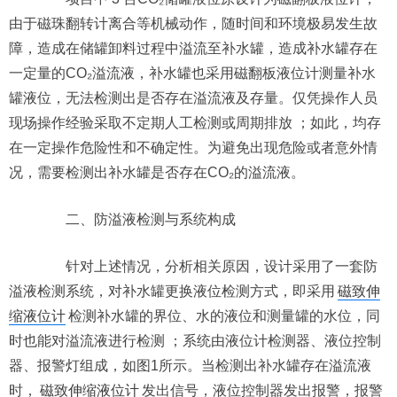
由于磁珠翻转计离合等机械动作，随时间和环境极易发生故
障，造成在储罐卸料过程中溢流至补水罐，造成补水罐存在
一定量的CO₂溢流液，补水罐也采用磁翻板液位计测量补水
罐液位，无法检测出是否存在溢流液及存量。仅凭操作人员
现场操作经验采取不定期人工检测或周期排放 ；如此，均存
在一定操作危险性和不确定性。为避免出现危险或者意外情
况，需要检测出补水罐是否存在CO₂的溢流液。
二、防溢液检测与系统构成
针对上述情况，分析相关原因，设计采用了一套防
溢液检测系统，对补水罐更换液位检测方式，即采用
磁致伸
缩液位计
检测补水罐的界位、水的液位和测量罐的水位，同
时也能对溢流液进行检测 ；系统由液位计检测器、液位控制
器、报警灯组成，如图1所示。当检测出补水罐存在溢流液
时，
磁致伸缩液位计
发出信号，液位控制器发出报警，报警