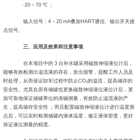
-20 ~ 70 ℃ ；
输入信号：4 ~ 20 mA叠加HART通信、输出开关接
点信号。
三、应用及效果和注意事项
在本项目中的 3 台补水罐采用磁致伸缩液位计后，
能够有效检测出溢流液的存在，发出报警，提醒工作人员及
时处理，从而保证卸车过程中防止CO₂的溢流，提高储存的
安全性。尤其在原有储罐也更换磁致伸缩液位液位计后，更
加可靠地保证储罐界位的准确测量，有效防止溢流液的产
生，提高储存安全性 ；而且配置磁致伸缩液位计进行温度测
点后，可以实时检测储罐内液体温度，修正液体密度，更好
保证液位测量的精度。