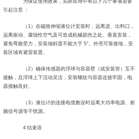
为保证使用效果，实际应用中有以下几个事项需要
引起注意 ：
（1）在磁致伸缩液位计安装时，远离进、出料口，
远离振动、腐蚀性空气及可造成机械损伤之处。垂直安装，
避免弯曲受力，安装倾斜度不能大于 5°。外壳可靠接地，安
装区域有避雷装置。
（2）确保传感器的浮球与容器壁（或安装管）互不
接触，且浮球上下活动灵活，安装螺纹与容器连接牢固，电
器接触良好。
（3）液位计的连接电缆敷设时远离大功率电源、射
频信号源等干扰源。
4 结束语