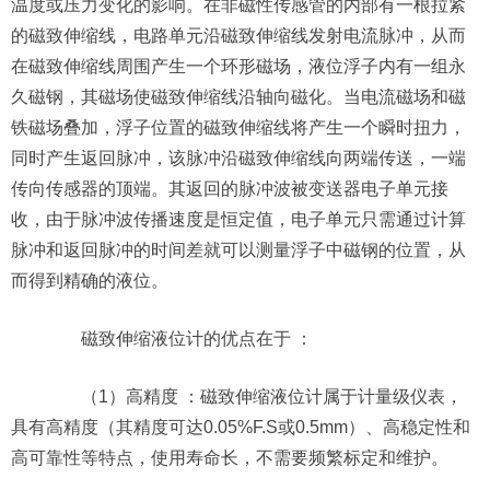
温度或压力变化的影响。在非磁性传感管的内部有一根拉紧
的磁致伸缩线，电路单元沿磁致伸缩线发射电流脉冲，从而
在磁致伸缩线周围产生一个环形磁场，液位浮子内有一组永
久磁钢，其磁场使磁致伸缩线沿轴向磁化。当电流磁场和磁
铁磁场叠加，浮子位置的磁致伸缩线将产生一个瞬时扭力，
同时产生返回脉冲，该脉冲沿磁致伸缩线向两端传送，一端
传向传感器的顶端。其返回的脉冲波被变送器电子单元接
收，由于脉冲波传播速度是恒定值，电子单元只需通过计算
脉冲和返回脉冲的时间差就可以测量浮子中磁钢的位置，从
而得到精确的液位。
磁致伸缩液位计的优点在于 ：
（1）高精度 ：磁致伸缩液位计属于计量级仪表，
具有高精度（其精度可达0.05%F.S或0.5mm）、高稳定性和
高可靠性等特点，使用寿命长，不需要频繁标定和维护。