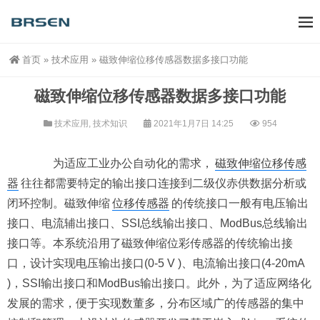
首页
»
技术应用
»
磁致伸缩位移传感器数据多接口功能
磁致伸缩位移传感器数据多接口功能
技术应用
,
技术知识
2021年1月7日 14:25
954
为适应工业办公自动化的需求，
磁致伸缩位移传感
器
往往都需要特定的输出接口连接到二级仪赤供数据分析或
闭环控制。磁致伸缩
位移传感器
的传统接口一般有电压输出
接口、电流辅出接口、SSI总线输出接口、ModBus总线输出
接口等。本系统沿用了磁致伸缩位彩传感器的传统输出接
口，设计实现电压输出接口(0-5 V )、电流输出接口(4-20mA
)，SSI输出接口和ModBus输出接口。此外，为了适应网络化
发展的需求，便于实现数董多，分布区域广的传感器的集中