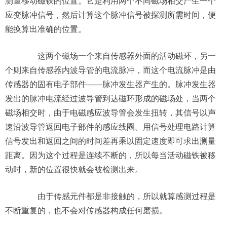
测量移动磁铁的位置。它是利用两个不同磁场相交产生一个
应变脉冲信号，然后计算这个脉冲信号被探测所需时间，便
能换算出准确的位置。
这两个磁场一个来自传感器外面的活动磁环，另一
个则来自传感器内波导管的电流脉冲，而这个电流脉冲是由
传感器的固有电子部件——脉冲发生器产生的。脉冲发生器
发出的脉冲电流经过波导管到达磁环形成的磁场处，当两个
磁场相交时，由于电磁感应波导管会发生扭转，其信号以声
速沿波导管返回电子部件的感应线圈。用信号处理电路计算
信号发出和返回之间的时间差再乘以固定速度即可求出测量
距离。因为这个过程是连续不断的，所以每当活动磁铁被移
动时，新的位置很快就会被检测出来。
由于传感元件都是非接触的，所以就算感测过程是
不断重复的，也不会对传感器构成任何磨损。