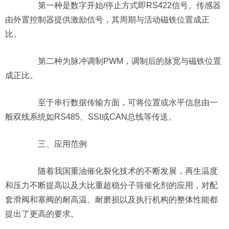
第一种是数字开始/停止方式即RS422信号。传感器
由外置控制器提供激励信号，其周期与活动磁铁位置成正
比。
第二种为脉冲调制PWM，调制后的脉宽与磁铁位置
成正比。
至于串行数据传输方面，可将位置或水平信息由一
般双线系统如RS485、SSI或CAN总线等传送。
三、应用范例
随着我国重油催化裂化技术的不断发展，再生温度
和压力不断提高以及大比重超稳分子筛催化剂的应用，对配
套滑阀和塞阀的耐高温、耐磨损以及执行机构的整体性能都
提出了更高的要求。