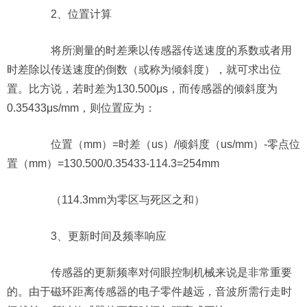
2、位置计算
将所测量的时差乘以传感器传送速度的系数或者用
时差除以传送速度的倒数（或称为倾斜度），就可求出位
置。比方说，若时差为130.500μs，而传感器的倾斜度为
0.35433μs/mm，则位置应为：
位置（mm）=时差（us）/倾斜度（us/mm）-零点位
置（mm）=130.500/0.35433-114.3=254mm
（114.3mm为零区与死区之和）
3、更新时间及频率响应
传感器的更新频率对伺眼控制机械来说是非常重要
的。由于磁环距离传感器的电子零件越远，音波所需行走时