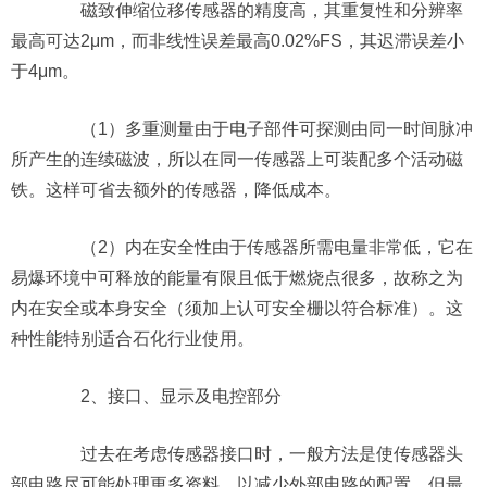
磁致伸缩位移传感器的精度高，其重复性和分辨率
最高可达2μm，而非线性误差最高0.02%FS，其迟滞误差小
于4μm。
（1）多重测量由于电子部件可探测由同一时间脉冲
所产生的连续磁波，所以在同一传感器上可装配多个活动磁
铁。这样可省去额外的传感器，降低成本。
（2）内在安全性由于传感器所需电量非常低，它在
易爆环境中可释放的能量有限且低于燃烧点很多，故称之为
内在安全或本身安全（须加上认可安全栅以符合标准）。这
种性能特别适合石化行业使用。
2、接口、显示及电控部分
过去在考虑传感器接口时，一般方法是使传感器头
部电路尽可能处理更多资料，以减少外部电路的配置。但最