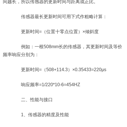
间越长，所以传感器的更新时间与距离成正比。
传感器最长更新时间可用下式作粗略计算：
更新时间=（位置十零点位置）×倾斜度
例如：一根508mm长的传感器，其更新时间及等价
频率响应分别为：
更新时间=（508+114.3）×0.35433=220μs
响应频率=1/220*10-6=454HZ
二、性能与接口
1、传感器的精度及性能