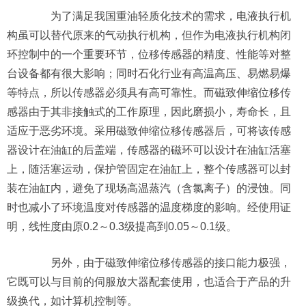
为了满足我国重油轻质化技术的需求，电液执行机
构虽可以替代原来的气动执行机构，但作为电液执行机构闭
环控制中的一个重要环节，位移传感器的精度、性能等对整
台设备都有很大影响；同时石化行业有高温高压、易燃易爆
等特点，所以传感器必须具有高可靠性。而磁致伸缩位移传
感器由于其非接触式的工作原理，因此磨损小，寿命长，且
适应于恶劣环境。采用磁致伸缩位移传感器后，可将该传感
器设计在油缸的后盖端，传感器的磁环可以设计在油缸活塞
上，随活塞运动，保护管固定在油缸上，整个传感器可以封
装在油缸内，避免了现场高温蒸汽（含氯离子）的浸蚀。同
时也减小了环境温度对传感器的温度梯度的影响。经使用证
明，线性度由原0.2～0.3级提高到0.05～0.1级。
另外，由于磁致伸缩位移传感器的接口能力极强，
它既可以与目前的伺服放大器配套使用，也适合于产品的升
级换代，如计算机控制等。