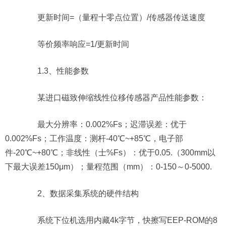
更新时间=（量程十零点位置）/传感器传送速度
等价频率响应=1/更新时间
1.3、性能参数
某进口磁致伸缩线性位移传感器产品性能参数：
最大分辨率：0.002%Fs；迟滞误差：优于
0.002%Fs；工作温度：测杆-40℃~+85℃，电子部
件-20℃~+80℃；非线性（士%Fs）：优于0.05.（300mm以
下最大误差150μm）；量程范围（mm）：0-150～0-5000.
2、数据采集系统的硬件结构
系统下位机选用内藏4k字节，快擦写EEP-ROM的8