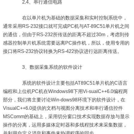
2.4、串行通信电路
在以单片机为基础的数据采集和实时控制系统中，
通常采用RS-232接口就可完成PC机与AT-89C51单片机之间
的通信，但由于RS-232所传送的距离不超过30m，考虑到传
感器控制单片机系统需要远离PC操作机，所以，使用专用的
接口将RS-232协议转换为RS-422协议进行远距离传送。
3、数据采集系统的软件设计
系统的软件设计主要包括AT89C51单片机的C语言
编程和上位机PC机在Windows98下用Vi-sualC++6.0编程两
部分，我们将主要讨论Win-dows98环境下的软件设计，在
VisualC++6.0提供的文档与视图分离技术和串行通信控件
MSComm的基础上，采用切分窗口技术实现数据存放与显示
操作的分离，运用多媒体定时器和多线程技术来采集数据，
并利用自定义消息和事件来协调程序的同步。