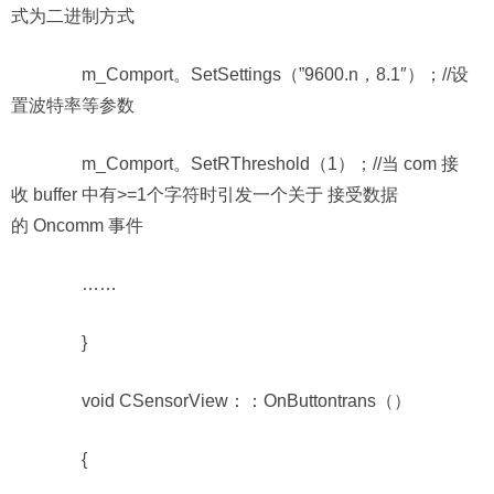
式为二进制方式
m_Comport。SetSettings（”9600.n，8.1″）；//设
置波特率等参数
m_Comport。SetRThreshold（1）；//当 com 接
收 buffer 中有>=1个字符时引发一个关于 接受数据
的 Oncomm 事件
……
}
void CSensorView：：OnButtontrans（）
{