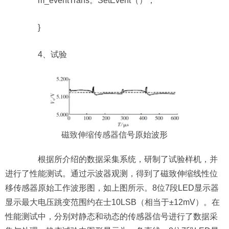
m_eventTrans。SetEvent（）；
}
4、试验
磁致伸缩传感器
信号原始波形
根据所介绍的数据采集系统，研制了试验样机，并
进行了性能测试。通过示波器观测，得到了磁致伸缩线性位
移传感器原始工作波形图，如上图所示。8位7段LED显示器
显示最大电压跳变范围约在士10LSB（相当于±12mV）。在
性能测试中，分别对静态和动态的传感器信号进行了数据采