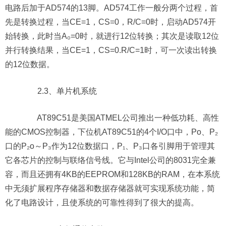
电路后加于AD574的13脚。AD574工作一般分两个过程，首
先是转换过程，当CE=1，CS=0，R/C=0时，启动AD574开
始转换，此时当A₀=0时，就进行12位转换；其次是读取12位
并行转换结果，当CE=1，CS=0.R/C=1时，可一次读出转换
的12位数据。
2.3、单片机系统
AT89C51是美国ATMEL公司推出一种低功耗、高性
能的CMOS控制器，下位机AT89C51的4个I/O口中，Po、P₂
口的P₂o～P₃作为12位数据口，P₁、P₃口各引脚用于管理其
它各芯片的控制与联络信号线。它与Intel公司的8031完全兼
容，而且还拥有4KB的EEPROM和128KB的RAM，在本系统
中无须扩展程序存储器和数据存储器就可实现系统功能，简
化了电路设计，且使系统的可靠性得到了很大的提高。