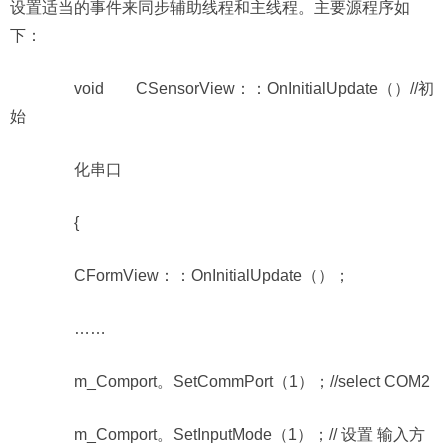
设置适当的事件来同步辅助线程和主线程。主要源程序如
下：
void CSensorView：：OnInitialUpdate（）//初
始
化串口
{
CFormView：：OnInitialUpdate（）；
……
m_Comport。SetCommPort（1）；//select COM2
m_Comport。SetInputMode（1）；// 设置 输入方