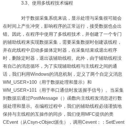
3.3、使用多线程技术编程
对于数据采集系统来说，显示处理与采集很可能会
在时间上产生冲突，影响程序的正常运行，接受数据也会出
错。因此，在程序中使用了多线程技术，并创建了一个专门
的辅助线程来实现数据采集，需要采集数据时创建该线程，
并在此线程中启动多媒体定时器，在采集结束或退出程序
时，删除定时器，退出该辅助线程。此外，由于辅助线程没
有自己的消息循环，为了实现辅助线程与主线程之间的通
话，我们利用Windows的消息机制，定义了两个自定义消息
WM_USER+100（用于数据处理和显示）和
WM_USER+101（用于串口通信时发送握手信号）。当采集
到数据后通过PostMessage（）函数向主线程发消息进行数
据处理和显示。在编程过程中，我们的辅助线程必须谨慎地
保持与主线程的互操作的同步，我们使用MFC提供的类
CEvent（从Csyn-cObject派生），调用Cevent：：SetEvent