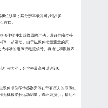
和位移量；其分辨率最高可以达到0.
1 连接。
塞杆8作收伸出或收回的运动，磁致伸缩位移
杆8 一起运动。由于磁致伸缩量测量的原
化成标准的电压或电流信号。再通过和数显表
。
无论行程大小，分辨率最高可以达到0.
磁致伸缩位移传感器安装在带有压力的液压缸
作无机械接触运动测量，磁环磨损小，移动不