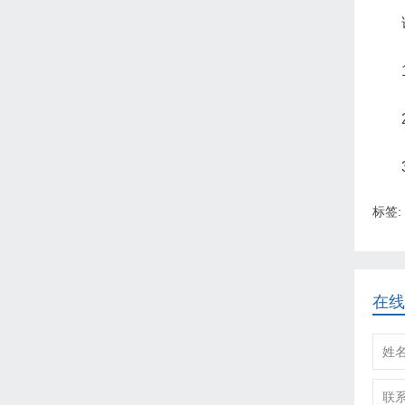
标签:
在线