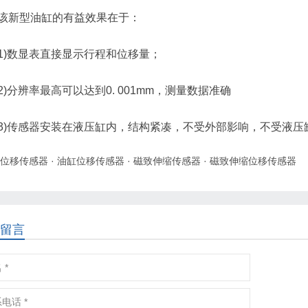
该新型油缸的有益效果在于：
1)数显表直接显示行程和位移量；
2)分辨率最高可以达到0. 001mm，测量数据准确
3)传感器安装在液压缸内，结构紧凑，不受外部影响，不受液压
位移传感器
·
油缸位移传感器
·
磁致伸缩传感器
·
磁致伸缩位移传感器
留言