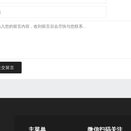
提交留言
主菜单
微信扫码关注