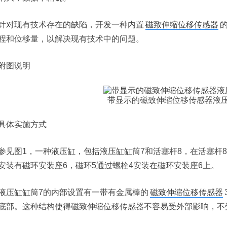
针对现有技术存在的缺陷，开发一种内置
磁致伸缩位移传感器
程和位移量，以解决现有技术中的问题。
附图说明
带显示的磁致伸缩
位移传感器
液
具体实施方式
参见图1，一种液压缸，包括液压缸缸筒7和活塞杆8，在活塞杆
安装有磁环安装座6，磁环5通过螺栓4安装在磁环安装座6上。
液压缸缸筒7的内部设置有一带有金属棒的
磁致伸缩位移传感器
底部。这种结构使得磁致伸缩位移传感器不容易受外部影响，不