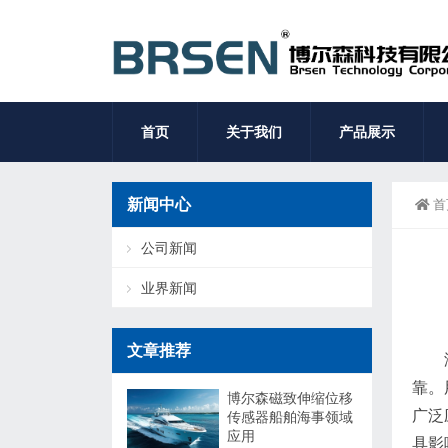
首页
关于我们
产品展示
新闻中心
首
公司新闻
业界新闻
文章推荐
靠。
博尔森磁致伸缩位移
广泛
传感器船舶海事领域
应用
具影