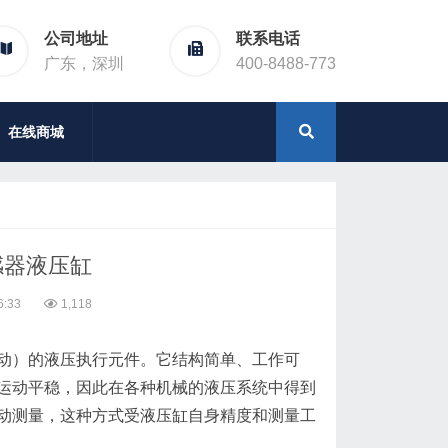
公司地址
联系电话
广东，深圳
400-8488-773
在线商城
感器液压缸
6:33
1,118
动）的液压执行元件。它结构简单、工作可
运动平稳，因此在各种机械的液压系统中得到
动测量，这种方式受液压缸自身精度和测量工