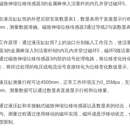
磁致伸缩位移传感器3的金属棒伸入活塞杆的内孔并穿过磁环5。
在液压缸缸筒的外壁后部安装数显表1，数显表用于直接显示行程
1mm，测量数据准确。磁致伸缩位移传感器3通过导线2与该数显表
工作原理：通过液压缸缸筒7上的油口分别输入工作压力，使活
器3的金属棒深入到活塞杆8的内孔内并穿过磁环5，磁环5随活塞
通过磁致伸缩位移传感器3内部的信号处理电路，将位移变化转
连，将经过处理的电压或电流信号直接转化为位移变化数值显示
液压缸测量行程可达4500mm，正常工作环境压力0_35Mpa，
1mm。测量数据可以通过数显表直接显示行程和位移量。
通过液压缸和非接触式磁致伸缩位移传感器以及数显表的结合，
内。测量过程通过使用移动的磁环实现，磁环成悬浮移动状态，
度限制。