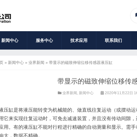
新闻中心
服务中心
技术应用
联系我们
页
»
新闻中心
»
业界新闻
»
带显示的磁致伸缩位移传感器液压缸
带显示的磁致伸缩位移传
业界新闻
,
新闻中心
2020年11月22日 1
液压缸是将液压能转变为机械能的、做直线往复运动（或摆动运
用它来实现往复运动时，可免去减速装置，并且没有传动间隙，
应用。有的液压缸不能对行程进行精确的自动测量和显示。需手
响大，数据不精确。