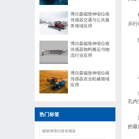
博尔森磁致伸缩位移
传感器交通与公共服
示行
务领域应用
博尔森磁致伸缩位移
传感器物料搬运与物
流行业应用
博尔森磁致伸缩位移
传感器农业机械领域
应用
孔内
热门标签
的最
磁致伸缩位移传感器