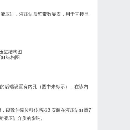
的液压缸，液压缸后壁带数显表，用于直接显
压缸结构图
8的后端设置有内孔（图中未标示），在该内
3，磁致伸缩位移传感器3 安装在液压缸缸筒7
受液压缸介质的影响。